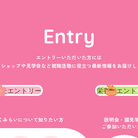
Entry
エントリーいただいた方には
クショップや見学会など
就職活動に役立つ最新情報をお届けし
育士エントリー
栄養士エント
くみらいについて知りたい方
説明会・園見
ご参加いただい