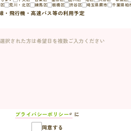
川区
荒川・北区
練馬区
板橋区
渋谷区
埼玉県蕨市
千葉県柏
線・飛行機・高速バス等の利用予定
プライバシーポリシー
に
同意する