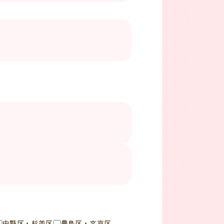
中野区・杉並区
豊島区・文京区