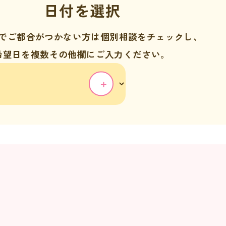
でご都合がつかない方は個別相談をチェックし、
希望日を複数その他欄にご入力ください。