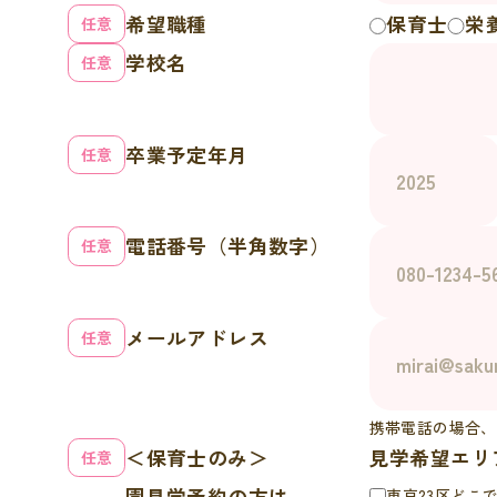
希望職種
保育士
栄
学校名
卒業予定年月
電話番号（半角数字）
メールアドレス
携帯電話の場合、
＜保育士のみ＞
見学希望エリ
園見学予約の方は
東京23区どこ