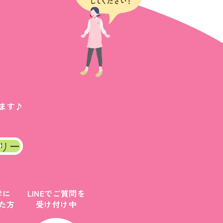
ます♪
リー
学に
LINEでご質問を
た方
受け付け中