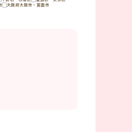
市
大阪府大阪市・箕面市