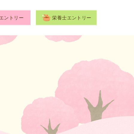
エントリー
栄養士エントリー