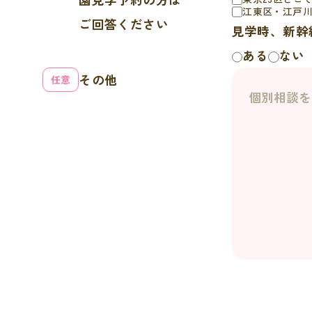
江東区・江戸
ご回答ください
見学時、新幹
ある
ない
その他