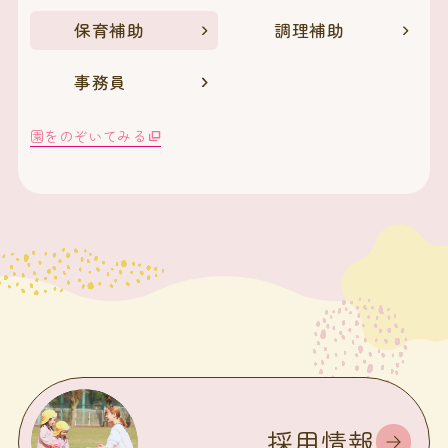
保育補助
調理補助
事務員
園をのぞいてみる
採用情報