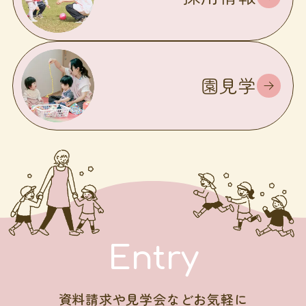
園見学
Entry
資料請求や見学会などお気軽に