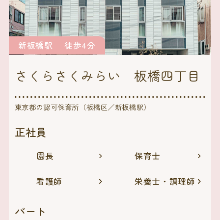
新板橋駅 徒歩4分
さくらさくみらい 板橋四丁目
東京都の認可保育所（板橋区／新板橋駅）
正社員
園長
保育士
看護師
栄養士・調理師
パート