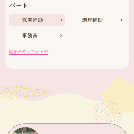
パート
保育補助
調理補助
事務員
園をのぞいてみる