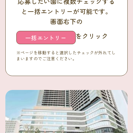
応募したい園に複数チェックする
と一括エントリーが可能です。
画面右下の
をクリック
一括エントリー
※ページを移動すると選択したチェックが外れてし
まいますのでご注意ください。