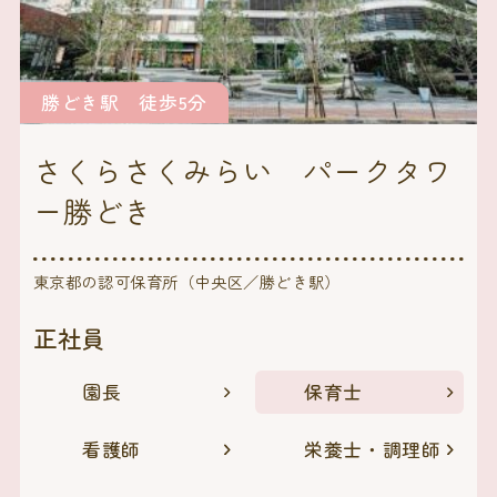
勝どき駅 徒歩5分
さくらさくみらい パークタワ
ー勝どき
東京都の認可保育所（中央区／勝どき駅）
正社員
園長
保育士
看護師
栄養士・調理師