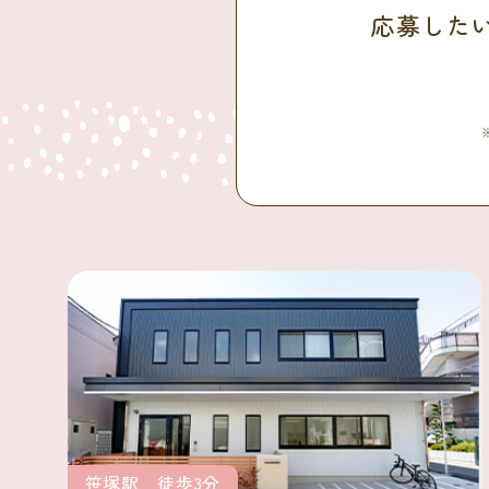
応募した
笹塚駅 徒歩3分