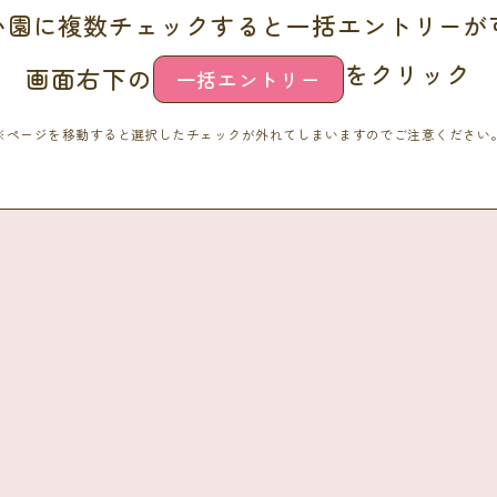
い園に複数チェックすると一括エントリーが
をクリック
画面右下の
一括エントリー
※ページを移動すると選択したチェックが外れてしまいますのでご注意ください