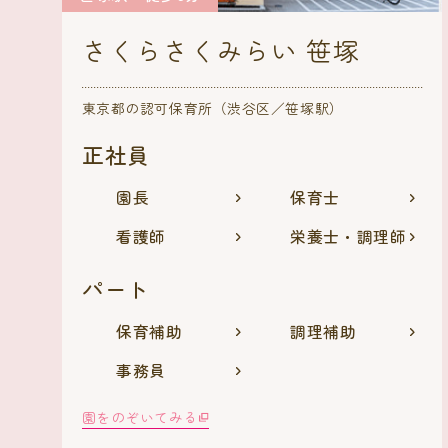
さくらさくみらい 笹塚
東京都の認可保育所（渋谷区／笹塚駅）
正社員
園長
保育士
看護師
栄養士・調理師
パート
保育補助
調理補助
事務員
園をのぞいてみる