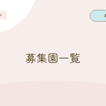
ト
募集園一覧