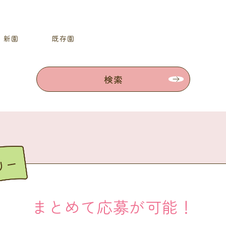
新園
既存園
検索
まとめて応募が可能！