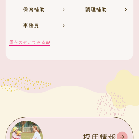
保育補助
調理補助
事務員
園をのぞいてみる
採用情報