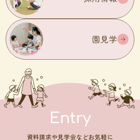
園見学
Entry
資料請求や見学会などお気軽に