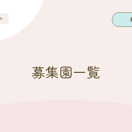
ト
募集園一覧