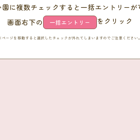
い園に複数チェックすると一括エントリーが
をクリック
画面右下の
一括エントリー
※ページを移動すると選択したチェックが外れてしまいますのでご注意ください