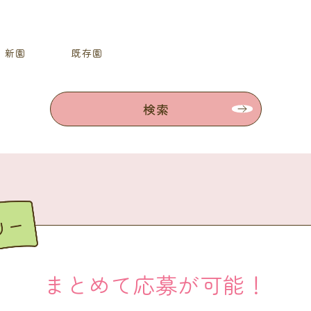
新園
既存園
検索
まとめて応募が可能！