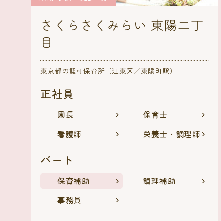
さくらさくみらい 東陽二丁
目
東京都の認可保育所（江東区／東陽町駅）
正社員
園長
保育士
看護師
栄養士・調理師
パート
保育補助
調理補助
事務員