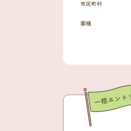
市区町村
園種