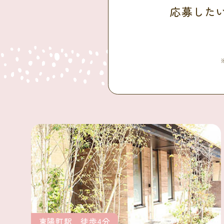
応募した
東陽町駅 徒歩4分