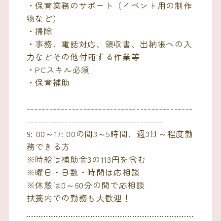
・保育業務のサポート（イベント用の制作
物など）
・掃除
・事務、電話対応、領収書、出納帳への入
力などその他付随する作業等
・PCスキル必須
・保育補助
--------------------------------------------
------------------------------------
9: 00～17: 00の間3～5時間、週3日～程度勤
務できる方
※時給は補助金3の113円を含む
※曜日・日数・時間は応相談
※休憩は0～60分の間で応相談
扶養内での勤務も大歓迎！