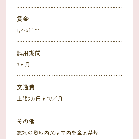
賃金
1,226円〜
試用期間
3ヶ月
交通費
上限3万円まで／月
その他
施設の敷地内又は屋内を全面禁煙