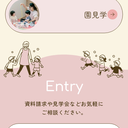
園見学
Entry
資料請求や見学会などお気軽に
ご相談ください。