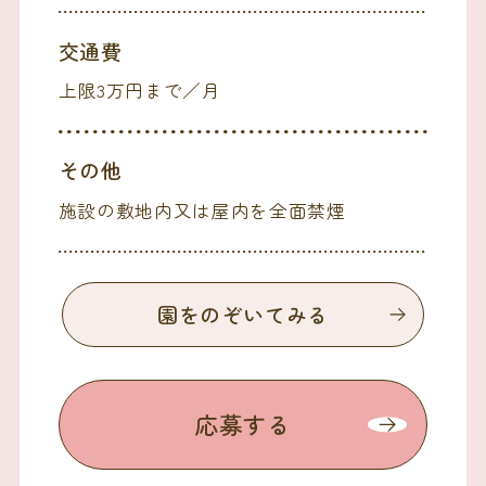
交通費
上限3万円まで／月
その他
施設の敷地内又は屋内を全面禁煙
園をのぞいてみる
応募する