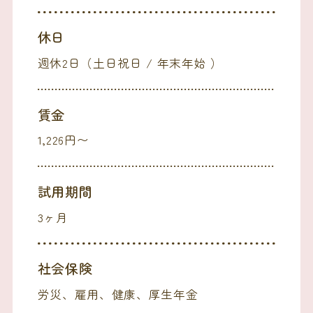
休日
週休2日（土日祝日 / 年末年始 ）
賃金
1,226円〜
試用期間
3ヶ月
社会保険
労災、雇用、健康、厚生年金