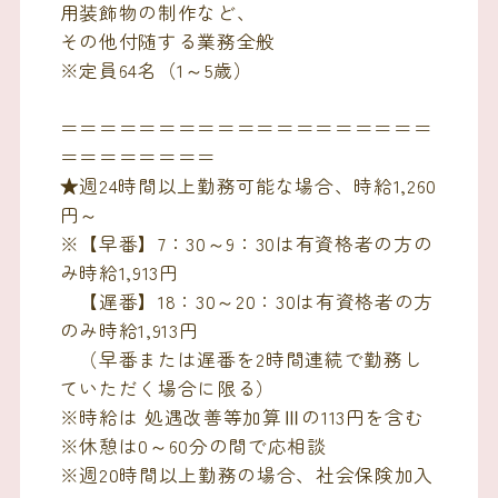
用装飾物の制作など、
その他付随する業務全般
※定員64名（1～5歳）
＝＝＝＝＝＝＝＝＝＝＝＝＝＝＝＝＝＝＝
＝＝＝＝＝＝＝＝
★週24時間以上勤務可能な場合、時給1,260
円～
※【早番】7：30～9：30は有資格者の方の
み時給1,913円
【遅番】18：30～20：30は有資格者の方
のみ時給1,913円
（早番または遅番を2時間連続で勤務し
ていただく場合に限る）
※時給は 処遇改善等加算Ⅲの113円を含む
※休憩は0～60分の間で応相談
※週20時間以上勤務の場合、社会保険加入