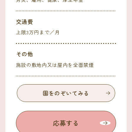
交通費
上限3万円まで／月
その他
施設の敷地内又は屋内を全面禁煙
園をのぞいてみる
応募する