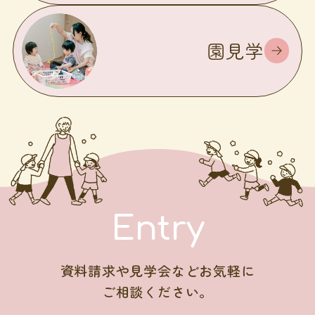
園見学
Entry
資料請求や見学会などお気軽に
ご相談ください。