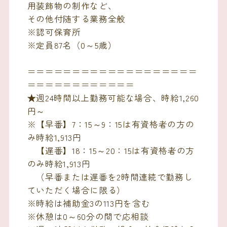
用装飾物の制作など、
その他付随する業務全般
※認可保育所
※定員87名（0～5歳）
＝＝＝＝＝＝＝＝＝＝＝＝＝＝＝＝＝＝＝
＝＝＝＝＝＝＝＝＝＝＝＝
★週24時間以上勤務可能な場合、時給1,260
円～
※【早番】7：15～9：15は有資格者の方の
み時給1,913円
【遅番】18：15～20：15は有資格者の方
のみ時給1,913円
（早番または遅番を2時間連続で勤務し
ていただく場合に限る）
※時給は補助金3の113円を含む
※休憩は0～60分の間で応相談