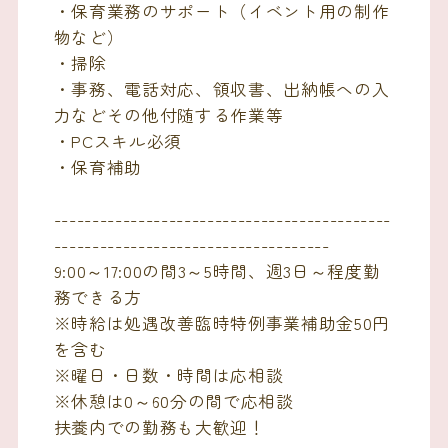
・保育業務のサポート（イベント用の制作
物など）
・掃除
・事務、電話対応、領収書、出納帳への入
力などその他付随する作業等
・PCスキル必須
・保育補助
--------------------------------------------
------------------------------------
9:00～17:00の間3～5時間、週3日～程度勤
務できる方
※時給は処遇改善臨時特例事業補助金50円
を含む
※曜日・日数・時間は応相談
※休憩は0～60分の間で応相談
扶養内での勤務も大歓迎！