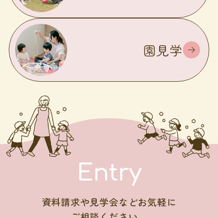
園見学
Entry
資料請求や見学会などお気軽に
ご相談ください。