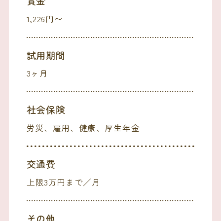
賃金
1,226円〜
試用期間
3ヶ月
社会保険
労災、雇用、健康、厚生年金
交通費
上限3万円まで／月
その他