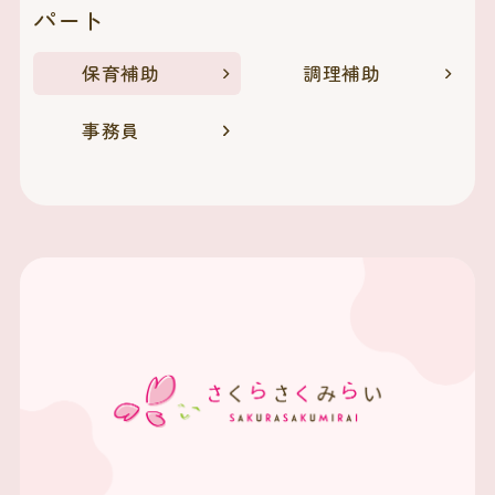
パート
保育補助
調理補助
事務員