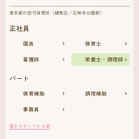
東京都の認可保育所（練馬区／石神井公園駅）
正社員
園長
保育士
看護師
栄養士・調理師
パート
保育補助
調理補助
事務員
園をのぞいてみる