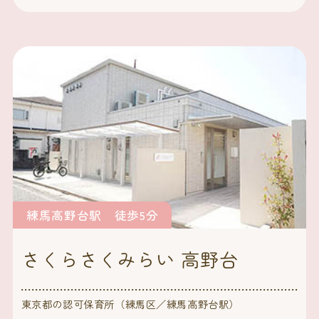
練馬高野台駅 徒歩5分
さくらさくみらい 高野台
東京都の認可保育所（練馬区／練馬高野台駅）