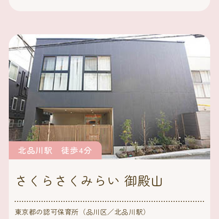
北品川駅 徒歩4分
さくらさくみらい 御殿山
東京都の認可保育所（品川区／北品川駅）