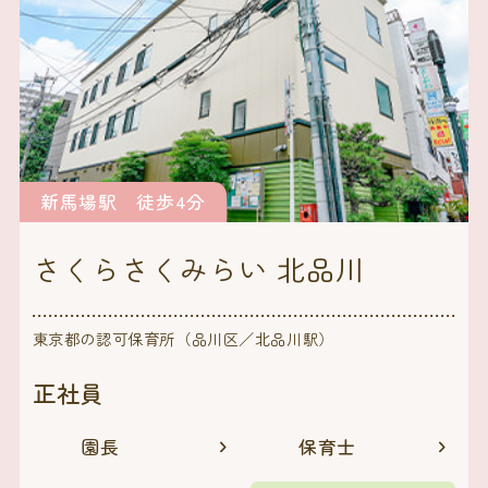
新馬場駅 徒歩4分
さくらさくみらい 北品川
東京都の認可保育所（品川区／北品川駅）
正社員
園長
保育士