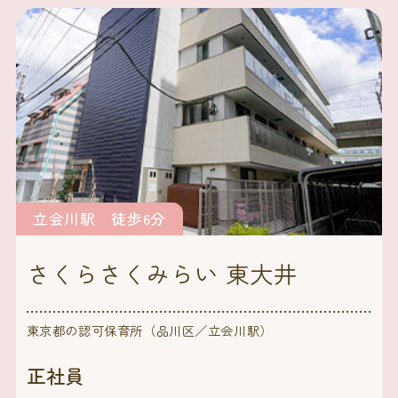
立会川駅 徒歩6分
さくらさくみらい 東大井
東京都の認可保育所（品川区／立会川駅）
正社員