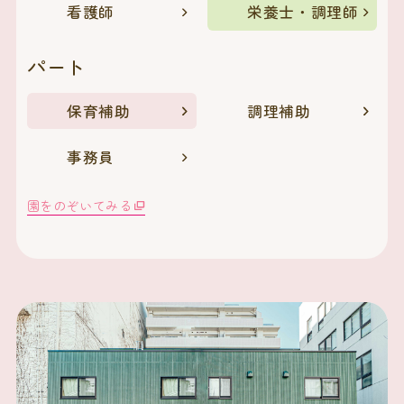
看護師
栄養士・調理師
パート
保育補助
調理補助
事務員
園をのぞいてみる