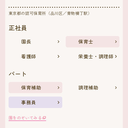
東京都の認可保育所（品川区／青物横丁駅）
正社員
園長
保育士
看護師
栄養士・調理師
パート
保育補助
調理補助
事務員
園をのぞいてみる