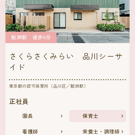
鮫洲駅 徒歩6分
さくらさくみらい 品川シーサ
イド
東京都の認可保育所（品川区／鮫洲駅）
正社員
園長
保育士
看護師
栄養士・調理師