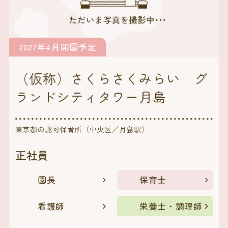
2027年4月開園予定
（仮称）さくらさくみらい グ
ランドシティタワー月島
東京都の認可保育所（中央区／月島駅）
正社員
園長
保育士
看護師
栄養士・調理師