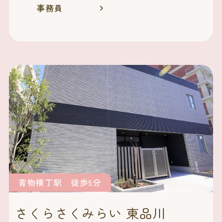
事務員
青物横丁駅 徒歩5分
さくらさくみらい 東品川