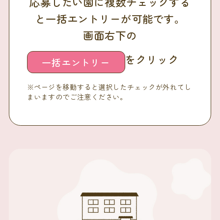
応募したい園に複数チェックする
と一括エントリーが可能です。
画面右下の
をクリック
一括エントリー
※ページを移動すると選択したチェックが外れてし
まいますのでご注意ください。