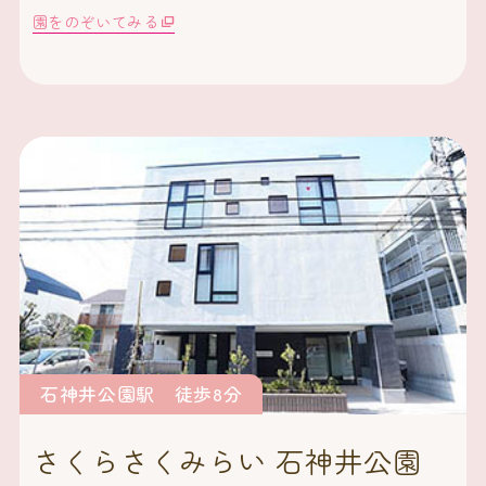
園をのぞいてみる
石神井公園駅 徒歩8分
さくらさくみらい 石神井公園