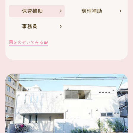
保育補助
調理補助
事務員
園をのぞいてみる