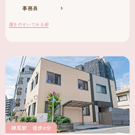
事務員
園をのぞいてみる
練馬駅 徒歩8分