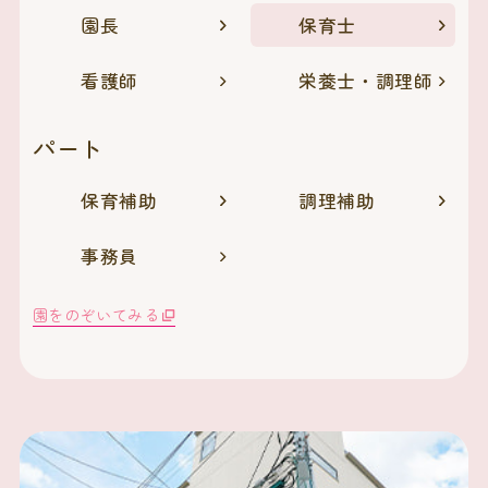
園長
保育士
看護師
栄養士・調理師
パート
保育補助
調理補助
事務員
園をのぞいてみる