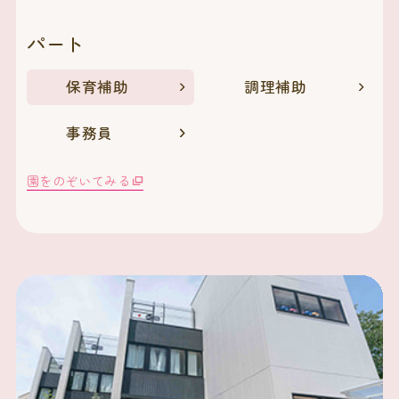
パート
保育補助
調理補助
事務員
園をのぞいてみる