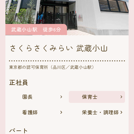
武蔵小山駅 徒歩6分
さくらさくみらい 武蔵小山
東京都の認可保育所（品川区／武蔵小山駅）
正社員
園長
保育士
看護師
栄養士・調理師
パート