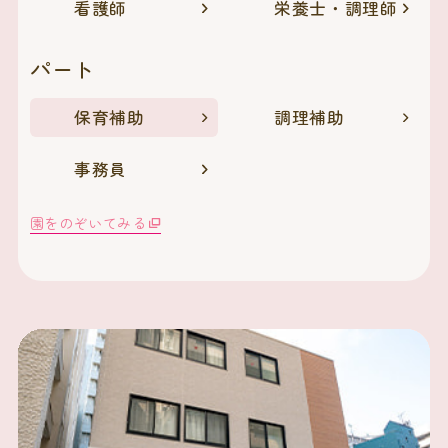
看護師
栄養士・調理師
パート
保育補助
調理補助
事務員
園をのぞいてみる