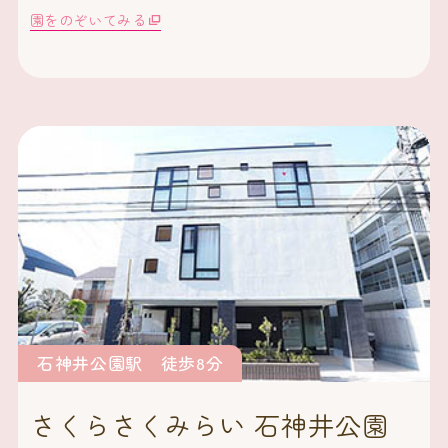
園をのぞいてみる
石神井公園駅 徒歩8分
さくらさくみらい 石神井公園