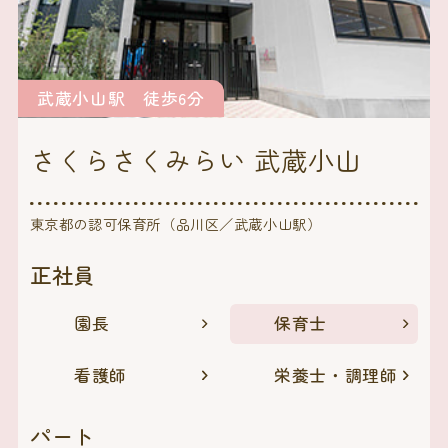
武蔵小山駅 徒歩6分
さくらさくみらい 武蔵小山
東京都の認可保育所（品川区／武蔵小山駅）
正社員
園長
保育士
看護師
栄養士・調理師
パート