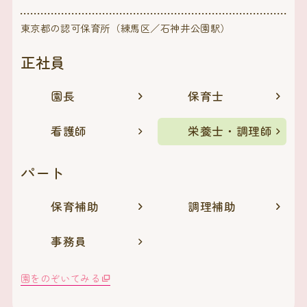
東京都の認可保育所（練馬区／石神井公園駅）
正社員
園長
保育士
看護師
栄養士・調理師
パート
保育補助
調理補助
事務員
園をのぞいてみる