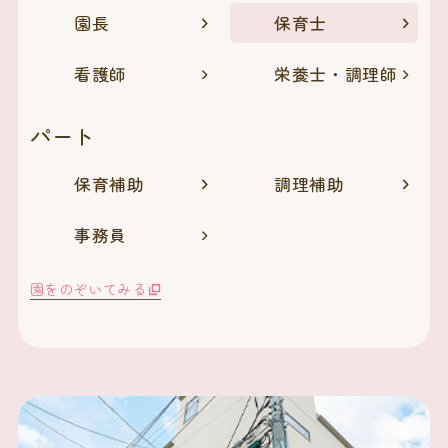
園長
保育士
看護師
栄養士・調理師
パート
保育補助
調理補助
事務員
園をのぞいてみる