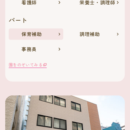
看護師
栄養士・調理師
パート
保育補助
調理補助
事務員
園をのぞいてみる