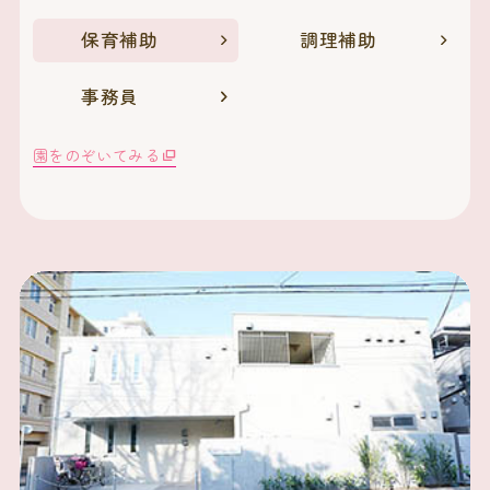
保育補助
調理補助
事務員
園をのぞいてみる