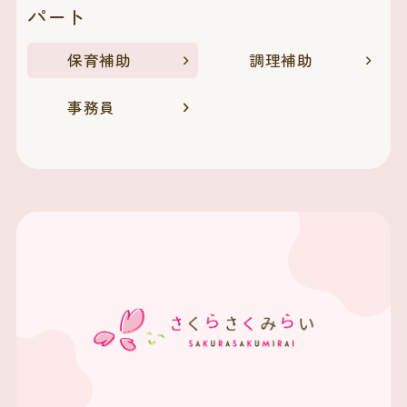
パート
保育補助
調理補助
事務員