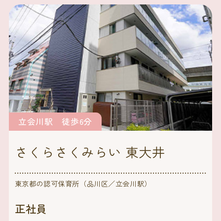
立会川駅 徒歩6分
さくらさくみらい 東大井
東京都の認可保育所（品川区／立会川駅）
正社員