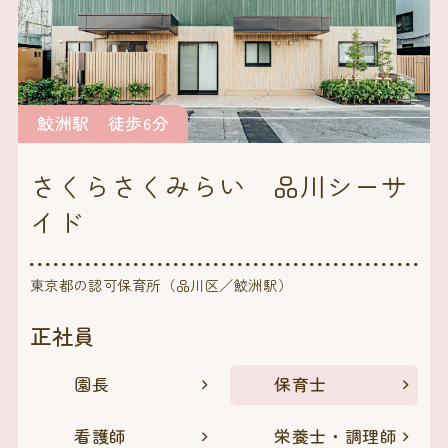
鮫洲駅 徒歩6分
さくらさくみらい 品川シーサ
イド
東京都の認可保育所（品川区／鮫洲駅）
正社員
園長
保育士
看護師
栄養士・調理師