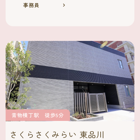
事務員
青物横丁駅 徒歩5分
さくらさくみらい 東品川