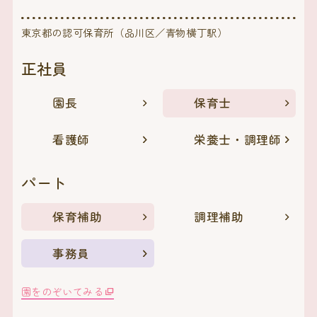
東京都の認可保育所（品川区／青物横丁駅）
正社員
園長
保育士
看護師
栄養士・調理師
パート
保育補助
調理補助
事務員
園をのぞいてみる