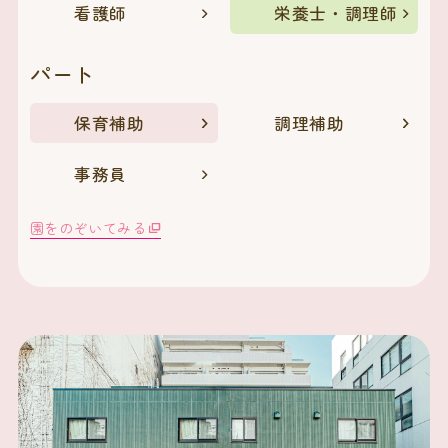
看護師
栄養士・調理師
パート
保育補助
調理補助
事務員
園をのぞいてみる