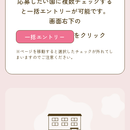
応募したい園に複数チェックする
と一括エントリーが可能です。
画面右下の
をクリック
一括エントリー
※ページを移動すると選択したチェックが外れてし
まいますのでご注意ください。