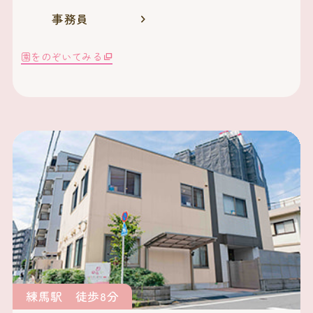
事務員
園をのぞいてみる
練馬駅 徒歩8分