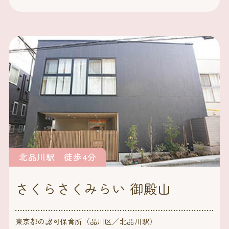
北品川駅 徒歩4分
さくらさくみらい 御殿山
東京都の認可保育所（品川区／北品川駅）