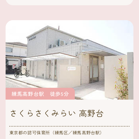
練馬高野台駅 徒歩5分
さくらさくみらい 高野台
東京都の認可保育所（練馬区／練馬高野台駅）