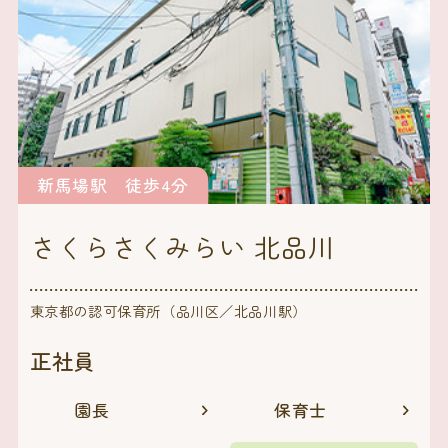
新馬場駅 徒歩4分
さくらさくみらい 北品川
東京都の認可保育所（品川区／北品川駅）
正社員
園長
保育士