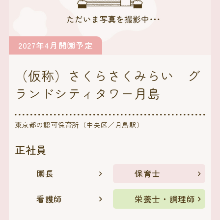
2027年4月開園予定
（仮称）さくらさくみらい グ
ランドシティタワー月島
東京都の認可保育所（中央区／月島駅）
正社員
園長
保育士
看護師
栄養士・調理師