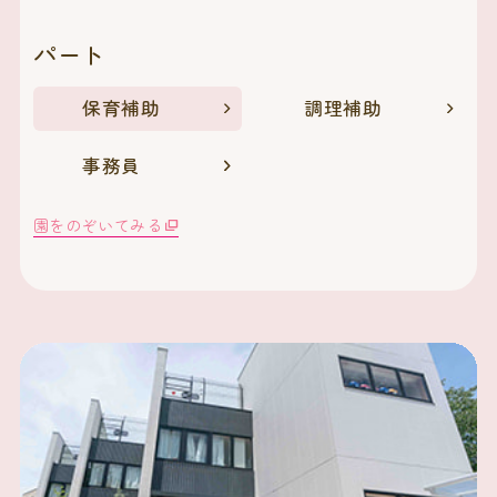
パート
保育補助
調理補助
事務員
園をのぞいてみる