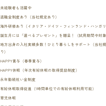
未経験者も活躍中
退職金制度あり（当社規定あり）
海外研修あり（イタリア・ドイツ・フィンランド・ハンガ
誕生月には「選べるプレゼント」を贈呈！（試用期間中対
地方出身の入社実績多数！ひとり暮らしをサポート（当社
り）
HAPPY賞与（春季賞与）
HAPPY休暇（年次有給休暇の取得奨励制度）
永年勤続祝い金制度
有給休暇取得促進（1時間単位での有給休暇利用可能）
育児休暇