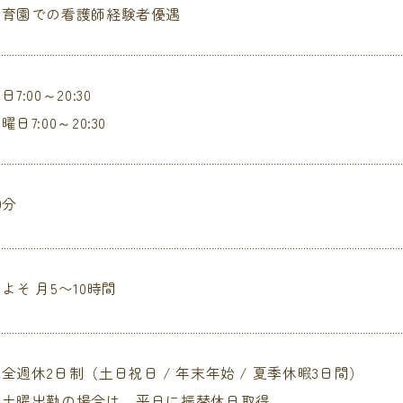
保育園での看護師経験者優遇
日7:00～20:30
曜日7:00～20:30
0分
よそ 月5〜10時間
全週休2日制（土日祝日 / 年末年始 / 夏季休暇3日間）
・土曜出勤の場合は、平日に振替休日取得