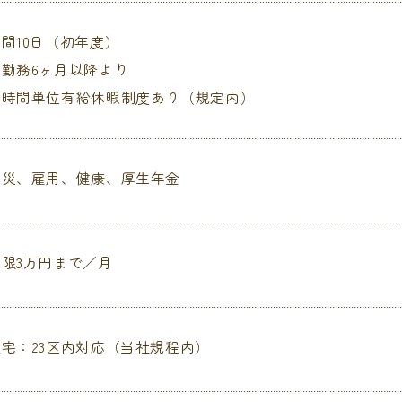
間10日（初年度）
・勤務6ヶ月以降より
・時間単位有給休暇制度あり（規定内）
労災、雇用、健康、厚生年金
上限3万円まで／月
社宅：23区内対応（当社規程内）