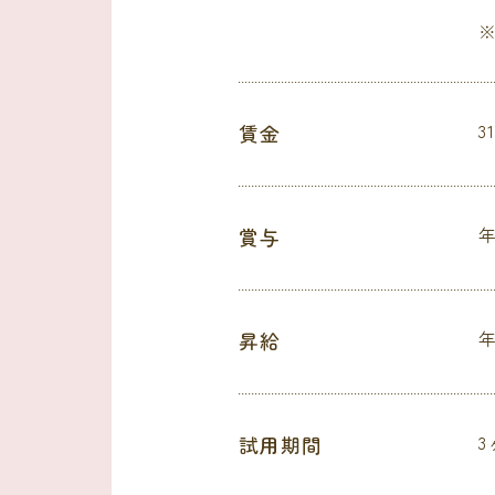
※
賃金
3
賞与
年
昇給
年
試用期間
3