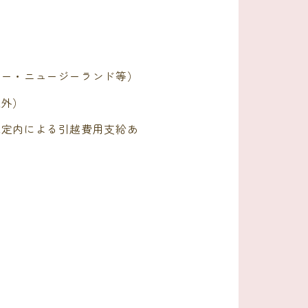
リー・ニュージーランド等）
象外）
規定内による引越費用支給あ