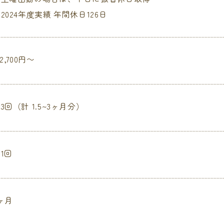
2024年度実績 年間休日126日
12,700円〜
3回（計 1.5~3ヶ月分）
1回
ヶ月