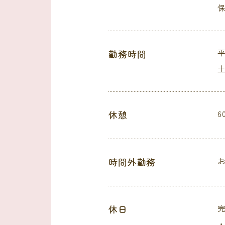
勤務時間
平
土
休憩
6
時間外勤務
お
休日
完