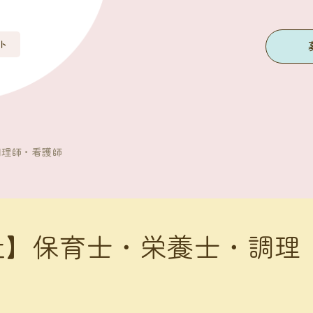
ト
調理師・看護師
入社】保育士・栄養士・調理