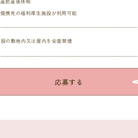
産前産後休暇
提携先の福利厚生施設が利用可能
施設の敷地内又は屋内を全面禁煙
応募する