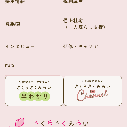
採用情報
福利厚生
借上社宅
募集園
（一人暮らし支援）
インタビュー
研修・キャリア
FAQ