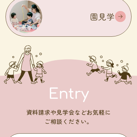
園見学
Entry
資料請求や見学会などお気軽に
ご相談ください。