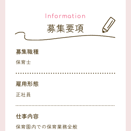
Information
募集要項
募集職種
保育士
雇用形態
正社員
仕事内容
保育園内での保育業務全般