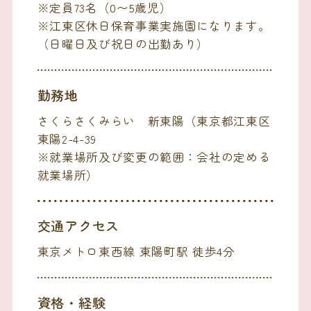
※定員73名（0〜5歳児）
※江東区休日保育事業実施園になります。
（日曜日及び祝日の出勤あり）
勤務地
さくらさくみらい 新東陽（東京都江東区
東陽2-4-39
※就業場所及び変更の範囲：会社の定める
就業場所）
交通アクセス
東京メトロ東西線 東陽町駅 徒歩4分
資格・経験