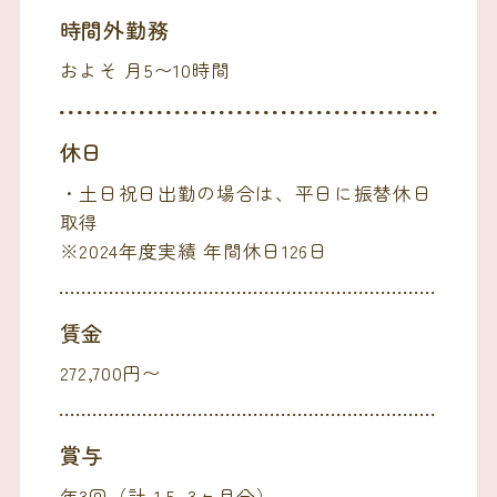
時間外勤務
およそ 月5〜10時間
休日
・土日祝日出勤の場合は、平日に振替休日
取得
※2024年度実績 年間休日126日
賃金
272,700円〜
賞与
年3回（計 1.5~3ヶ月分）