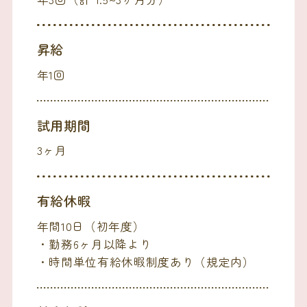
昇給
年1回
試用期間
3ヶ月
有給休暇
年間10日（初年度）
・勤務6ヶ月以降より
・時間単位有給休暇制度あり（規定内）