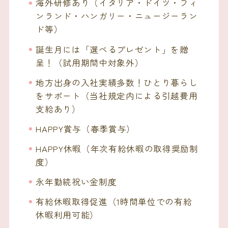
海外研修あり（イタリア・ドイツ・フィ
ンランド・ハンガリー・ニュージーラン
ド等）
誕生月には「選べるプレゼント」を贈
呈！（試用期間中対象外）
地方出身の入社実績多数！ひとり暮らし
をサポート（当社規定内による引越費用
支給あり）
HAPPY賞与（春季賞与）
HAPPY休暇（年次有給休暇の取得奨励制
度）
永年勤続祝い金制度
有給休暇取得促進（1時間単位での有給
休暇利用可能）