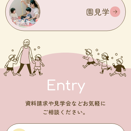
園見学
Entry
資料請求や見学会などお気軽に
ご相談ください。