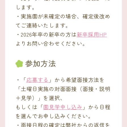
します。
・実施園が未確定の場合、確定後改め
てご連絡いたします。
・2026年卒の新卒の方は
新卒採用HP
よりお問い合わせください。
参加方法
・「
応募する
」から希望面接方法を
「土曜日実施の対面面接（面接・説明
＋見学）」を選択、
もしくは「
園見学申し込み
」から日程
を選んでお申し込みください。
・面接日程の確定は弊社からの返信を