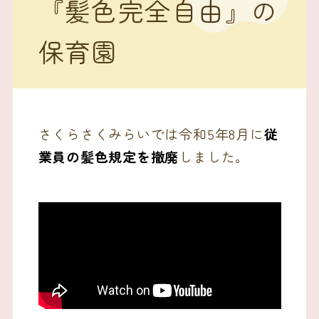
『髪色完全自由』の
保育園
さくらさくみらいでは令和5年8月に
従
業員の髪色規定を撤廃
しました。