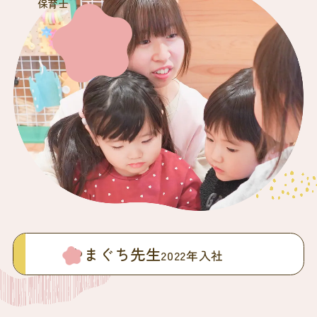
保育士
やまぐち先生
2022年入社