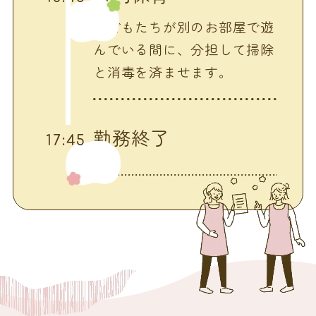
子どもたちが別のお部屋で遊
んでいる間に、分担して掃除
と消毒を済ませます。
勤務終了
17:45