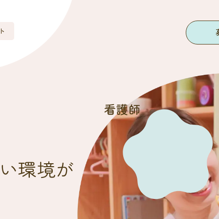
ト
看護師
い環境が