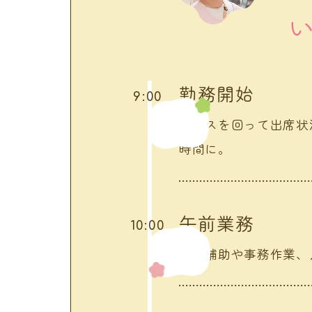
勤務開始
9:00
クラスを回って出席状
時間に。
午前業務
10:00
保育補助や事務作業、