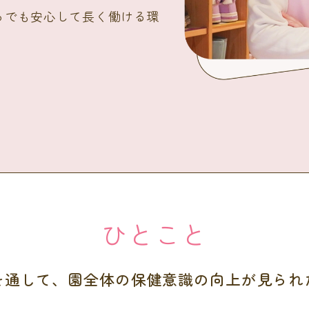
らでも安心して長く働ける環
ひとこと
を通して、園全体の保健意識の向上が見られ