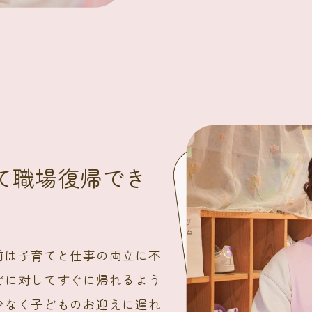
て職場復帰でき
前は子育てと仕事の両立に不
どに対してすぐに帰れるよう
少なく子どものお迎えに遅れ