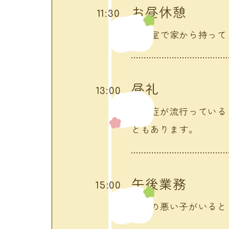
お昼休憩
11:30
休憩室で家から持って
昼礼
13:00
感染症が流行っている
ともあります。
午後業務
15:00
体調の悪い子がいると