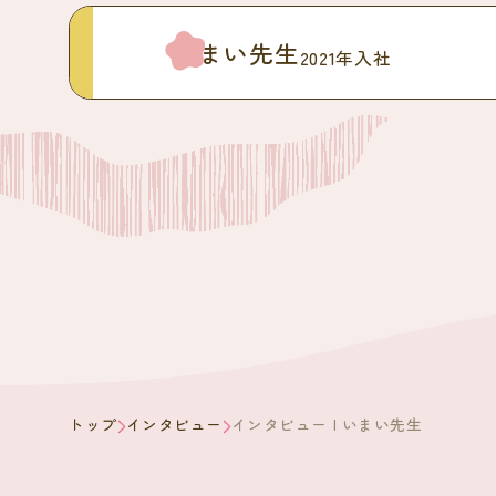
いまい先生
2021年入社
トップ
インタビュー
インタビュー | いまい先生