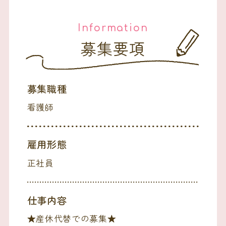
Information
募集要項
募集職種
看護師
雇用形態
正社員
仕事内容
★産休代替での募集★