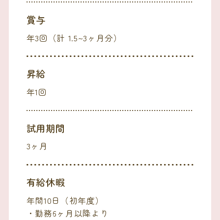
賞与
年3回（計 1.5~3ヶ月分）
昇給
年1回
試用期間
3ヶ月
有給休暇
年間10日（初年度）
・勤務6ヶ月以降より