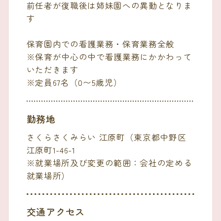
前任者が復職後は姉妹園への異動となりま
す
保育園内での看護業務・保育業務全般
※保育が中心の中で看護業務にかかわって
いただきます
※定員67名（0〜5歳児）
勤務地
さくらさくみらい 江原町（東京都中野区
江原町1-46-1
※就業場所及び変更の範囲：会社の定める
就業場所）
交通アクセス