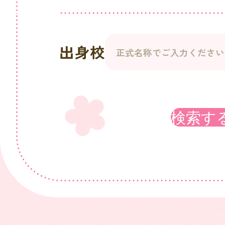
出身校
検索す