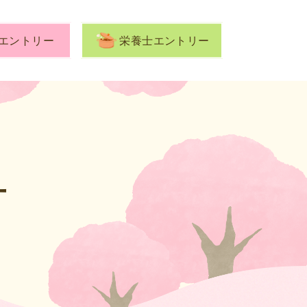
エントリー
栄養士エントリー
ー