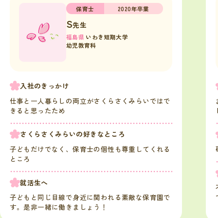
保育士
2020年卒業
S
先生
福島県
いわき短期大学
幼児教育科
入社のきっかけ
仕事と一人暮らしの両立がさくらさくみらいではで
きると思ったため
さくらさくみらいの好きなところ
子どもだけでなく、保育士の個性も尊重してくれる
ところ
就活生へ
子どもと同じ目線で身近に関われる素敵な保育園で
す。是非一緒に働きましょう！