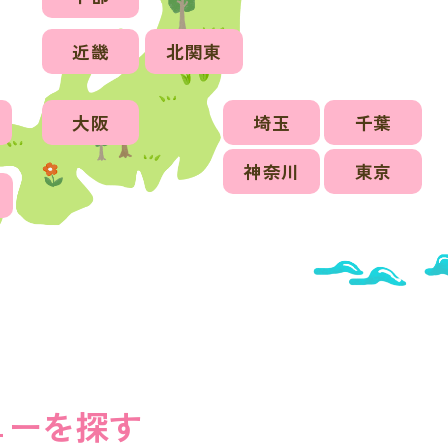
近畿
北関東
大阪
埼玉
千葉
神奈川
東京
ューを探す