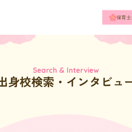
保育士
Search & Interview
出身校検索・
インタビュ