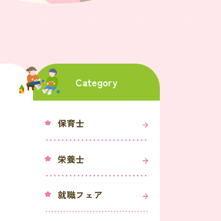
Category
保育士
栄養士
就職フェア