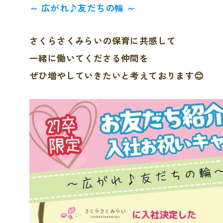
～ 広がれ♪友だちの輪 ～
さくらさくみらいの保育に共感して
一緒に働いてくださる仲間を
ぜひ増やしていきたいと考えております😊