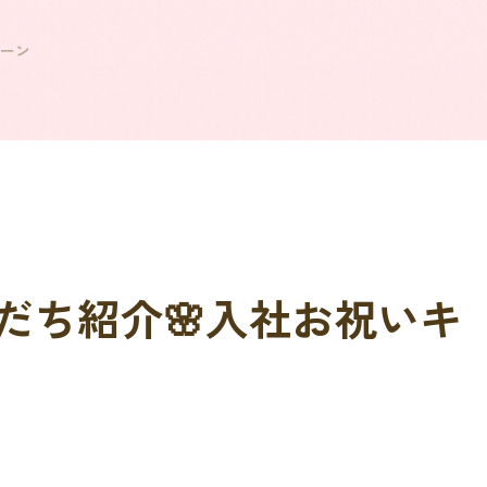
ペーン
だち紹介🌸入社お祝いキ