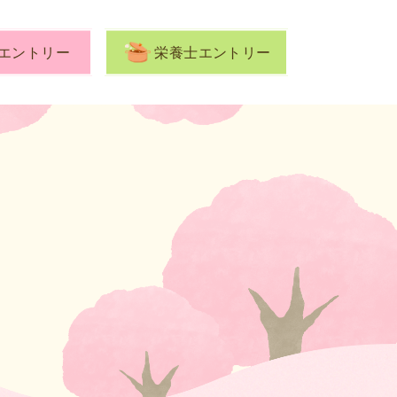
エントリー
栄養士エントリー