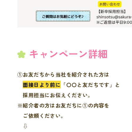
キャンペーン詳細
①お友だちから当社を紹介された方は
面接日より前に
「〇〇と友だちです」と
採用担当にお伝えください。
※紹介者の方はお友だちに①の内容を
ご依頼ください。
⇩